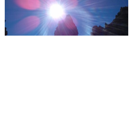
44,3 Grad! Kanaren stellen Hitze-Rekord auf