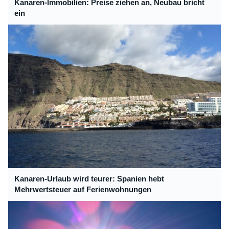
Kanaren-Immobilien: Preise ziehen an, Neubau bricht
ein
Kanaren-Urlaub wird teurer: Spanien hebt
Mehrwertsteuer auf Ferienwohnungen