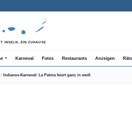
he
Karneval
Fotos
Restaurants
Anzeigen
Räts
/
Indianos-Karneval: La Palma feiert ganz in weiß