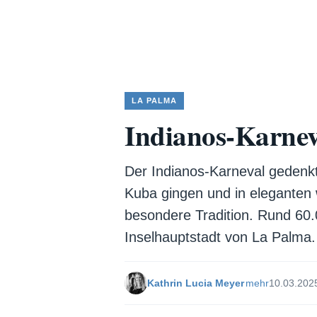
LA PALMA
Indianos-Karneva
Der Indianos-Karneval gedenk
Kuba gingen und in eleganten 
besondere Tradition. Rund 60
Inselhauptstadt von La Palma. 
Kathrin Lucia Meyer
mehr
10.03.202