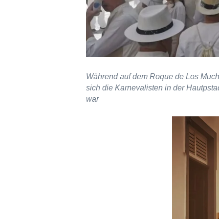
Während auf dem Roque de Los Muchac
sich die Karnevalisten in der Hautps
war