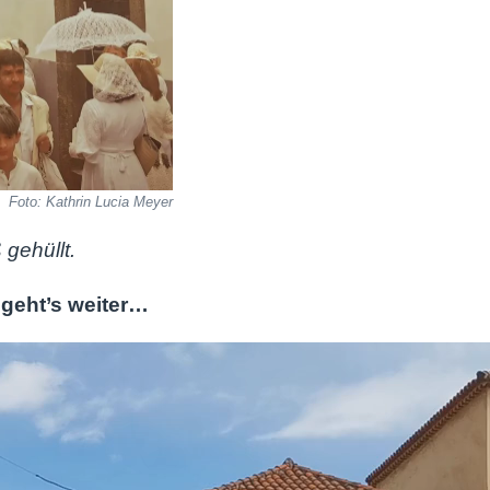
Foto: Kathrin Lucia Meyer
gehüllt.
geht’s weiter…