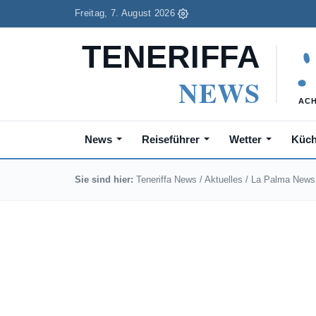
Freitag, 7. August 2026
News
Reiseführer
Wetter
Küc
Sie sind hier:
Teneriffa News
/
Aktuelles
/
La Palma News