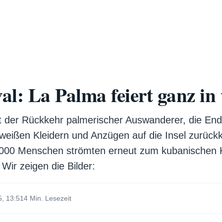
l: La Palma feiert ganz in
t der Rückkehr palmerischer Auswanderer, die End
weißen Kleidern und Anzügen auf die Insel zurückk
.000 Menschen strömten erneut zum kubanischen Ka
Wir zeigen die Bilder:
5, 13:51
4 Min. Lesezeit