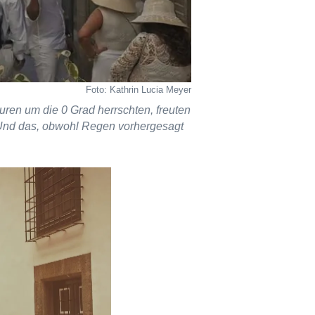
Foto: Kathrin Lucia Meyer
en um die 0 Grad herrschten, freuten
. Und das, obwohl Regen vorhergesagt