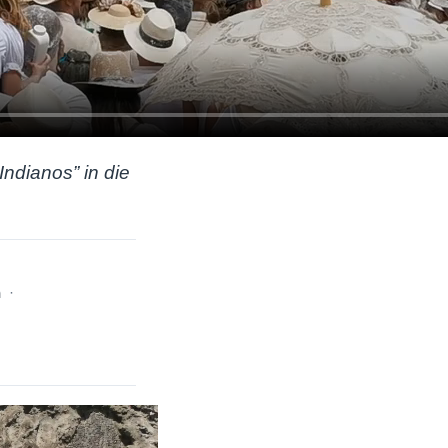
Indianos” in die
h