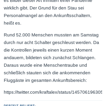
es Bilder dieser Art inmitten einer Pandemie
wirklich gibt. Der Grund für den Stau sei
Personalmangel an den Ankunftsschaltern,
heißt es.
Rund 52.000 Menschen mussten am Samstag
durch nur acht Schalter geschleust werden. Da
die Kontrollen jeweils einen kurzen Moment
andauern, bildeten sich zunächst Schlangen.
Daraus wurde eine Menschentraube und
schließlich stauten sich die ankommenden
Fluggäste im gesamten Ankunftsbereich:
https://twitter.com/kraftalex/status/14570619630
DERZEIT BELIEBT: