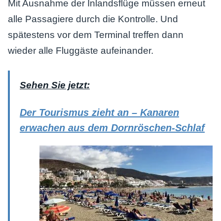
Mit Ausnahme der Inlandsflüge müssen erneut
alle Passagiere durch die Kontrolle. Und
spätestens vor dem Terminal treffen dann
wieder alle Fluggäste aufeinander.
Sehen Sie jetzt:
Der Tourismus zieht an – Kanaren
erwachen aus dem Dornröschen-Schlaf