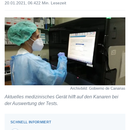
20.01.2021, 06:42
2 Min. Lesezeit
Archivbild: Gobierno de Canarias
Aktuelles medizinisches Gerät hilft auf den Kanaren bei
der Auswertung der Tests.