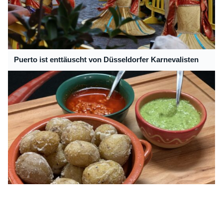
Puerto ist enttäuscht von Düsseldorfer Karnevalisten