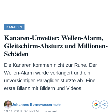
KANAREN
Kanaren-Unwetter: Wellen-Alarm,
Gleitschirm-Absturz und Millionen-
Schäden
Die Kanaren kommen nicht zur Ruhe. Der
Wellen-Alarm wurde verlängert und ein
unvorsichtiger Paraglider stürzte ab. Eine
erste Bilanz mit Bildern und Videos.
Johannes Bornewasser
mehr
19.11.2018, 07:55
3 Min. Lesezeit