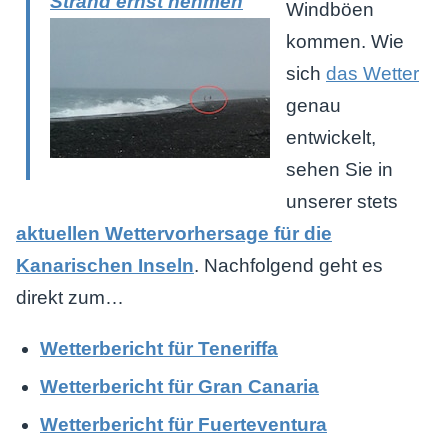
Strand ernst nehmen
Windböen
kommen. Wie
sich
das Wetter
genau
entwickelt,
sehen Sie in
unserer stets
aktuellen Wettervorhersage für die
Kanarischen Inseln
. Nachfolgend geht es
direkt zum…
Wetterbericht für Teneriffa
Wetterbericht für Gran Canaria
Wetterbericht für Fuerteventura