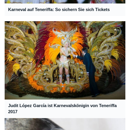
Karneval auf Teneriffa: So sichern Sie sich Tickets
Judit López García ist Karnevalskönigin von Teneriffa
2017