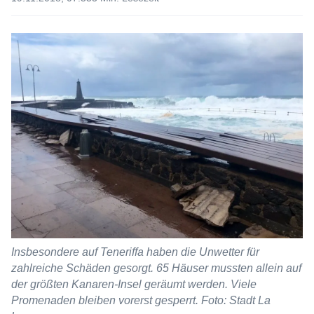
Insbesondere auf Teneriffa haben die Unwetter für
zahlreiche Schäden gesorgt. 65 Häuser mussten allein auf
der größten Kanaren-Insel geräumt werden. Viele
Promenaden bleiben vorerst gesperrt. Foto: Stadt La