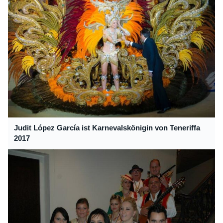
Judit López García ist Karnevalskönigin von Teneriffa
2017