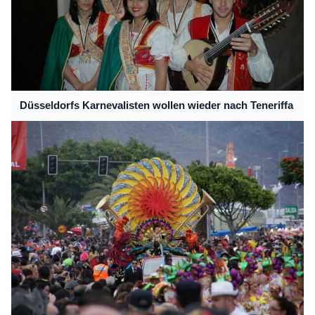
Düsseldorfs Karnevalisten wollen wieder nach Teneriffa