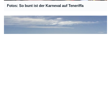
Fotos: So bunt ist der Karneval auf Teneriffa
Windsurf-WM macht Halt auf Teneriffa