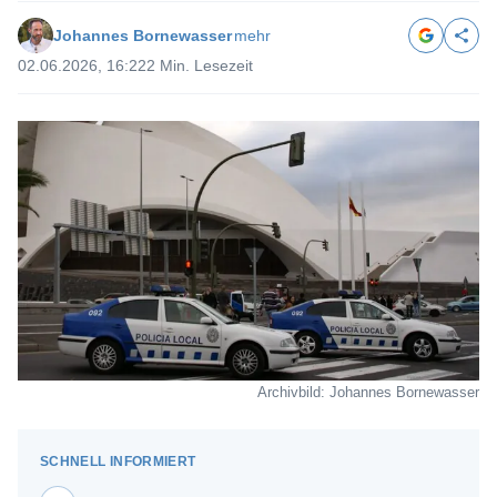
Johannes Bornewasser
mehr
02.06.2026, 16:22
2 Min. Lesezeit
Archivbild: Johannes Bornewasser