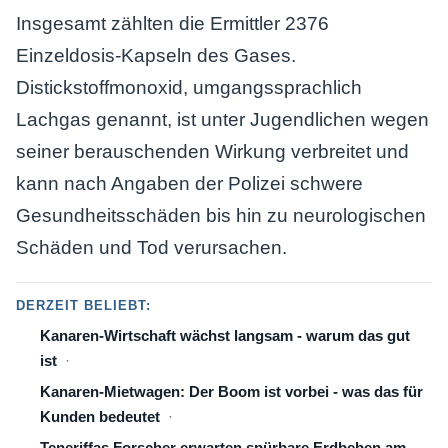
Insgesamt zählten die Ermittler 2376
Einzeldosis-Kapseln des Gases.
Distickstoffmonoxid, umgangssprachlich
Lachgas genannt, ist unter Jugendlichen wegen
seiner berauschenden Wirkung verbreitet und
kann nach Angaben der Polizei schwere
Gesundheitsschäden bis hin zu neurologischen
Schäden und Tod verursachen.
DERZEIT BELIEBT:
Kanaren-Wirtschaft wächst langsam - warum das gut
ist
Kanaren-Mietwagen: Der Boom ist vorbei - was das für
Kunden bedeutet
Teneriffas Forscher erwarten spürbare Erdbeben am