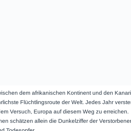
ischen dem afrikanischen Kontinent und den Kanari
ährlichste Flüchtlingsroute der Welt. Jedes Jahr vers
em Versuch, Europa auf diesem Weg zu erreichen.
nen schätzen allein die Dunkelziffer der Verstorbene
d Todesopfer.