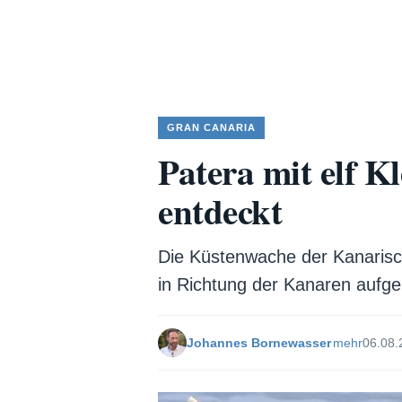
GRAN CANARIA
Patera mit elf 
entdeckt
Die Küstenwache der Kanarisch
in Richtung der Kanaren aufge
Johannes Bornewasser
mehr
06.08.