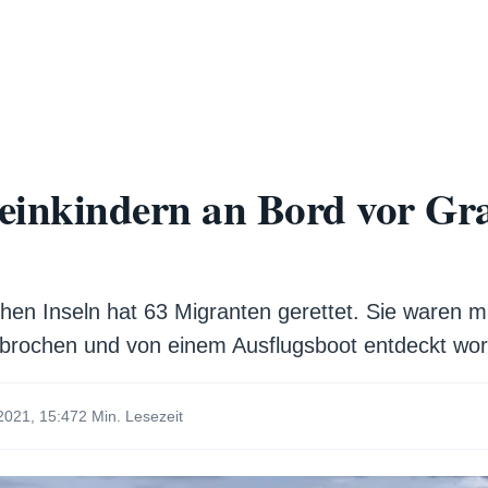
Kleinkindern an Bord vor G
en Inseln hat 63 Migranten gerettet. Sie waren mi
brochen und von einem Ausflugsboot entdeckt word
2021, 15:47
2 Min. Lesezeit