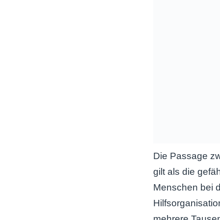
Die Passage zw
gilt als die gef
Menschen bei d
Hilfsorganisatio
mehrere Tausen