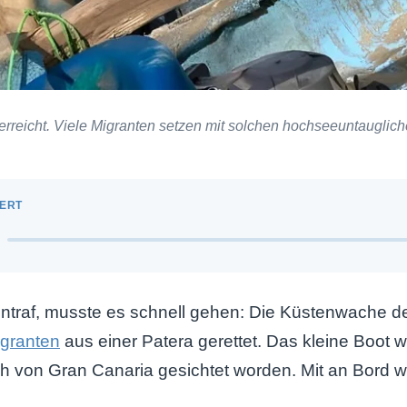
 erreicht. Viele Migranten setzen mit solchen hochseeuntaugli
eintraf, musste es schnell gehen: Die Küstenwache 
granten
aus einer Patera gerettet. Das kleine Boot 
ch von Gran Canaria gesichtet worden. Mit an Bord w