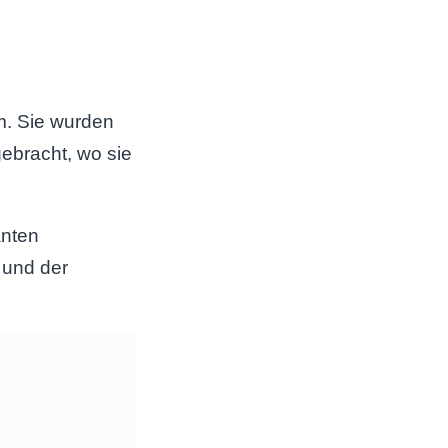
m. Sie wurden
ebracht, wo sie
anten
 und der