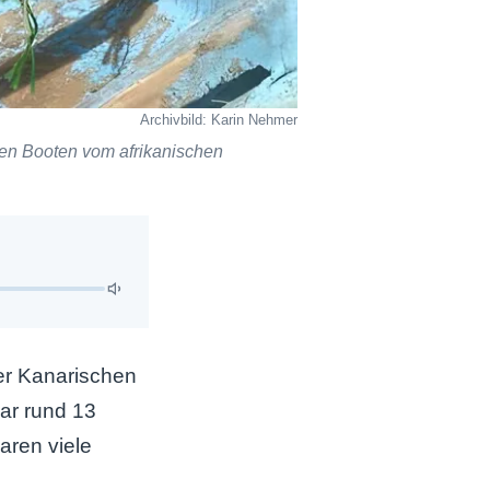
Archivbild: Karin Nehmer
chen Booten vom afrikanischen
der Kanarischen
war rund 13
aren viele