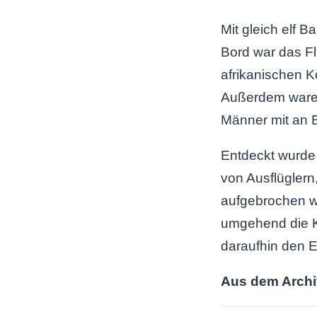
Mit gleich elf 
Bord war das F
afrikanischen K
Außerdem ware
Männer mit an 
Entdeckt wurde 
von Ausflüglern
aufgebrochen w
umgehend die 
daraufhin den 
Aus dem Arch