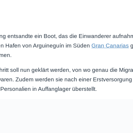
ng entsandte ein Boot, das die Einwanderer aufnah
den Hafen von Arguineguín im Süden
Gran Canarias
g
amen.
ritt soll nun geklärt werden, von wo genau die Migr
aren. Zudem werden sie nach einer Erstversorgung
Personalien in Auffanglager überstellt.