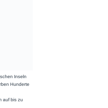
schen Inseln
terben Hunderte
n auf bis zu