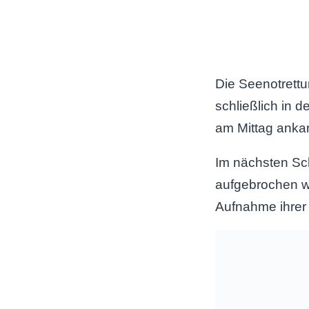
Die Seenotrettu
schließlich in 
am Mittag ank
Im nächsten Sch
aufgebrochen w
Aufnahme ihrer 