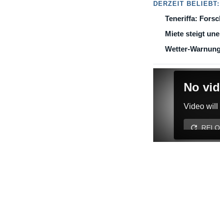
DERZEIT BELIEBT:
Teneriffa: Fors
Miete steigt une
Wetter-Warnung