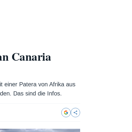
ran Canaria
t einer Patera von Afrika aus
en. Das sind die Infos.