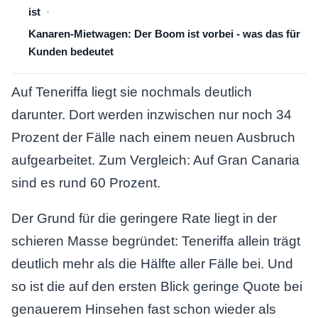
ist
Kanaren-Mietwagen: Der Boom ist vorbei - was das für
Kunden bedeutet
Auf Teneriffa liegt sie nochmals deutlich
darunter. Dort werden inzwischen nur noch 34
Prozent der Fälle nach einem neuen Ausbruch
aufgearbeitet. Zum Vergleich: Auf Gran Canaria
sind es rund 60 Prozent.
Der Grund für die geringere Rate liegt in der
schieren Masse begründet: Teneriffa allein trägt
deutlich mehr als die Hälfte aller Fälle bei. Und
so ist die auf den ersten Blick geringe Quote bei
genauerem Hinsehen fast schon wieder als