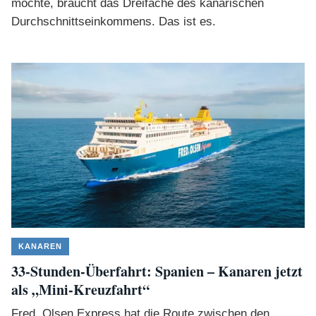
möchte, braucht das Dreifache des kanarischen
Durchschnittseinkommens. Das ist es.
KANAREN
33-Stunden-Überfahrt: Spanien – Kanaren jetzt
als „Mini-Kreuzfahrt“
Fred. Olsen Express hat die Route zwischen den