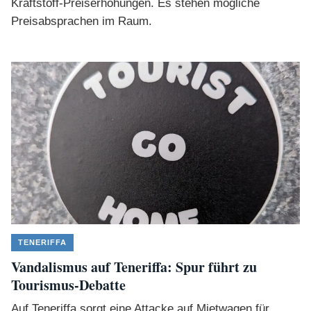
Kraftstoff-Preiserhöhungen. Es stehen mögliche
Preisabsprachen im Raum.
TENERIFFA
Vandalismus auf Teneriffa: Spur führt zu
Tourismus-Debatte
Auf Teneriffa sorgt eine Attacke auf Mietwagen für