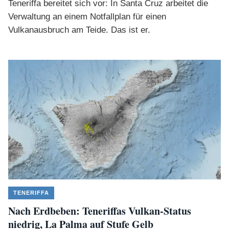
Teneriffa bereitet sich vor: In Santa Cruz arbeitet die
Verwaltung an einem Notfallplan für einen
Vulkanausbruch am Teide. Das ist er.
TENERIFFA
Nach Erdbeben: Teneriffas Vulkan-Status
niedrig, La Palma auf Stufe Gelb