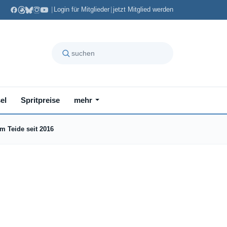
|
Login für Mitglieder
|
jetzt Mitglied werden
el
Spritpreise
mehr
m Teide seit 2016