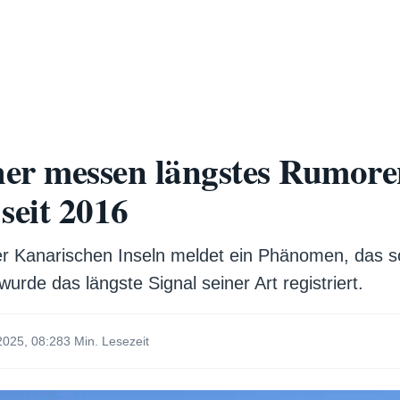
her messen längstes Rumore
seit 2016
der Kanarischen Inseln meldet ein Phänomen, das 
urde das längste Signal seiner Art registriert.
2025, 08:28
3 Min. Lesezeit