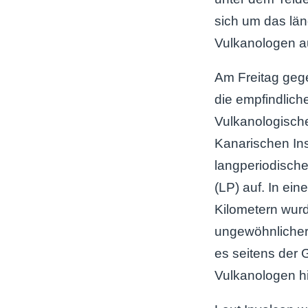
sich um das län
Vulkanologen au
Am Freitag geg
die empfindlic
Vulkanologische
Kanarischen Ins
langperiodische
(LP) auf. In eine
Kilometern wurd
ungewöhnlicher A
es seitens der
Vulkanologen h