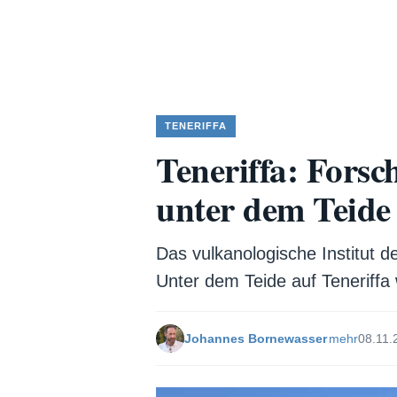
TENERIFFA
Teneriffa: Forsc
unter dem Teide 
Das vulkanologische Institut 
Unter dem Teide auf Teneriffa w
Johannes Bornewasser
mehr
08.11.