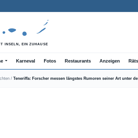
he
Karneval
Fotos
Restaurants
Anzeigen
Räts
ichten
/
Teneriffa: Forscher messen längstes Rumoren seiner Art unter de