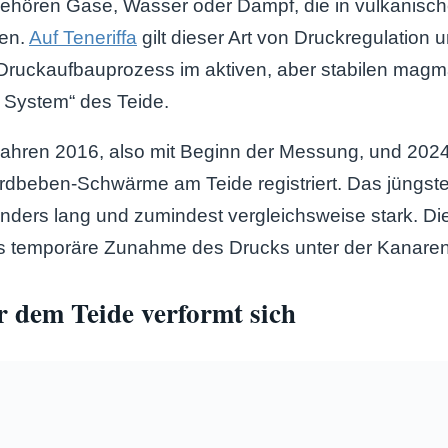
ehören Gase, Wasser oder Dampf, die in vulkanisc
en.
Auf Teneriffa
gilt dieser Art von Druckregulation 
r Druckaufbauprozess im aktiven, aber stabilen mag
 System“ des Teide.
ahren 2016, also mit Beginn der Messung, und 202
dbeben-Schwärme am Teide registriert. Das jüngste E
nders lang und zumindest vergleichsweise stark. Di
s temporäre Zunahme des Drucks unter der Kanaren-
 dem Teide verformt sich