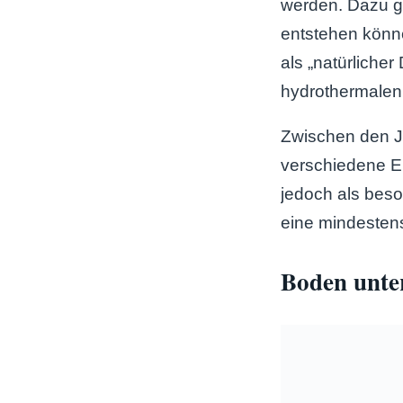
werden. Dazu g
entstehen könn
als „natürliche
hydrothermalen
Zwischen den J
verschiedene Er
jedoch als beso
eine mindesten
Boden unter