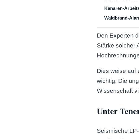
Kanaren-Arbeits
Waldbrand-Alarm
Den Experten d
Stärke solcher
Hochrechnungen
Dies weise auf e
wichtig. Die u
Wissenschaft vi
Unter Tener
Seismische LP-E