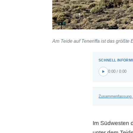
Am Teide auf Teneriffa ist das größte
0:00 / 0:00
Zusammenfassung 
Im Südwesten d
unter dem Teid