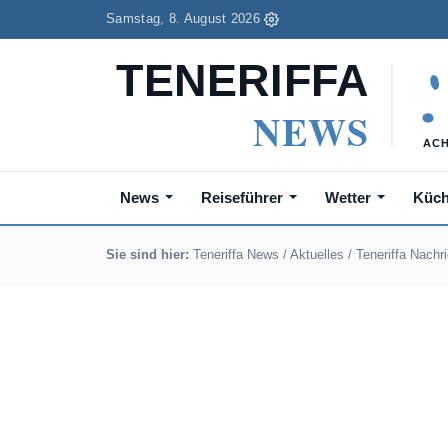
Samstag, 8. August 2026
News
Reiseführer
Wetter
Küc
Sie sind hier:
Teneriffa News
/
Aktuelles
/
Teneriffa Nachr