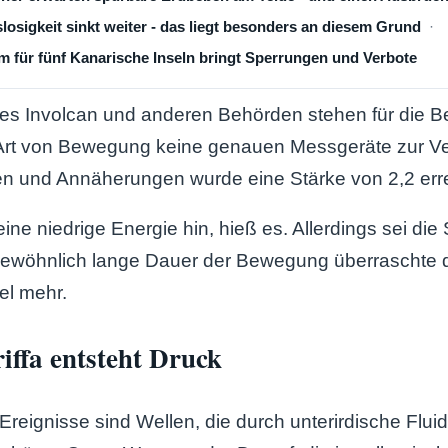
losigkeit sinkt weiter - das liegt besonders an diesem Grund
 für fünf Kanarische Inseln bringt Sperrungen und Verbote
es Involcan und anderen Behörden stehen für die 
 Art von Bewegung keine genauen Messgeräte zur V
 und Annäherungen wurde eine Stärke von 2,2 err
ine niedrige Energie hin, hieß es. Allerdings sei die
ngewöhnlich lange Dauer der Bewegung überraschte 
el mehr.
iffa entsteht Druck
reignisse sind Wellen, die durch unterirdische Flui