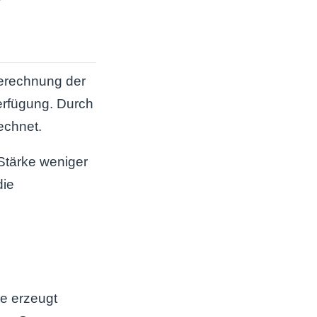
Berechnung der
erfügung. Durch
echnet.
 Stärke weniger
die
de erzeugt