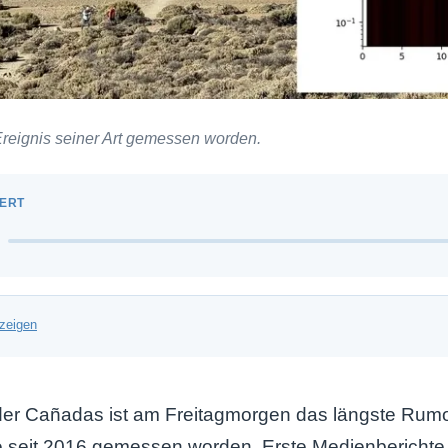
 Ereignis seiner Art gemessen worden.
zeigen
er Cañadas ist am Freitagmorgen das längste Rumor
e seit 2016 gemessen worden. Erste Medienberichte