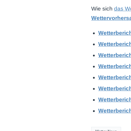
Wie sich
das We
Wettervorhersa
Wetterberich
Wetterberich
Wetterberich
Wetterberich
Wetterberic
Wetterberich
Wetterberic
Wetterberic