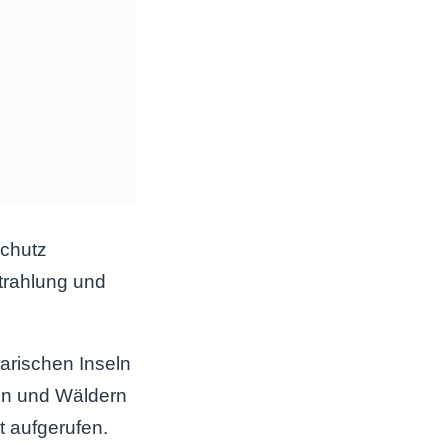
chutz
trahlung und
arischen Inseln
en und Wäldern
 aufgerufen.