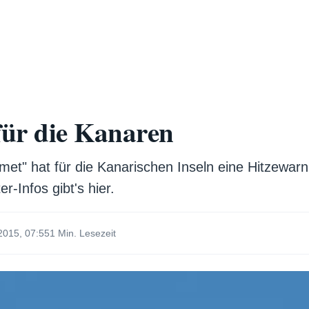
ür die Kanaren
t" hat für die Kanarischen Inseln eine Hitzewarn
-Infos gibt's hier.
2015, 07:55
1 Min. Lesezeit