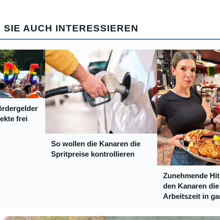
 SIE AUCH INTERESSIEREN
rdergelder
kte frei
So wollen die Kanaren die
Spritpreise kontrollieren
Zunehmende Hitz
den Kanaren die
Arbeitszeit in g