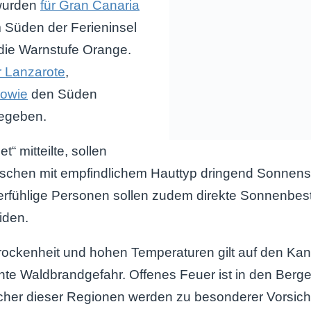
wurden
für Gran Canaria
 Süden der Ferieninsel
 die Warnstufe Orange.
r Lanzarote
,
sowie
den Süden
gegeben.
“ mitteilte, sollen
chen mit empfindlichem Hauttyp dringend Sonnens
terfühlige Personen sollen zudem direkte Sonnenbes
iden.
ockenheit und hohen Temperaturen gilt auf den Kan
te Waldbrandgefahr. Offenes Feuer ist in den Berg
cher dieser Regionen werden zu besonderer Vorsicht