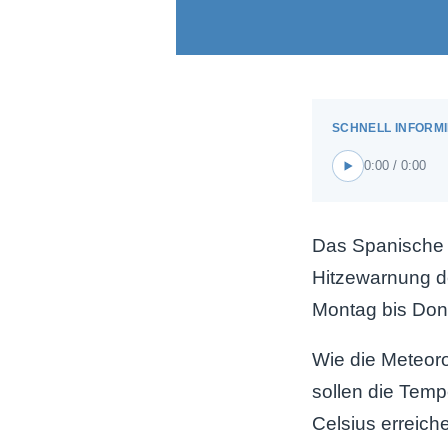
0:00 / 0:00
Das Spanische W
Hitzewarnung d
Montag bis Donn
Wie die Meteor
sollen die Temp
Celsius erreich