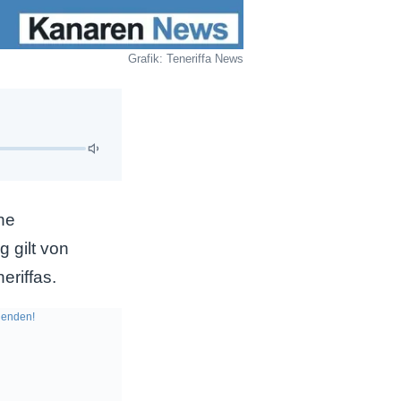
Grafik: Teneriffa News
ne
 gilt von
eriffas.
enden!