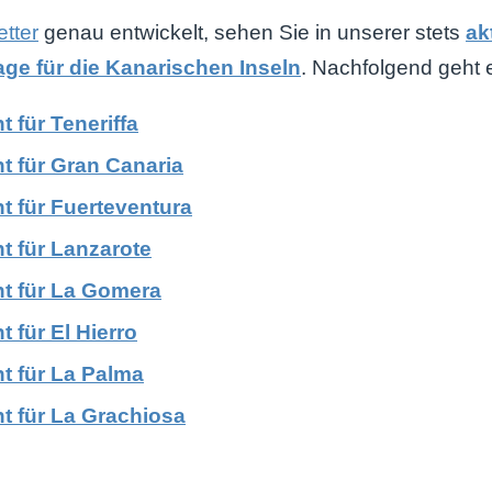
tter
genau entwickelt, sehen Sie in unserer stets
ak
ge für die Kanarischen Inseln
. Nachfolgend geht 
t für Teneriffa
t für Gran Canaria
t für Fuerteventura
t für Lanzarote
ht für La Gomera
t für El Hierro
ht für La Palma
ht für La Grachiosa