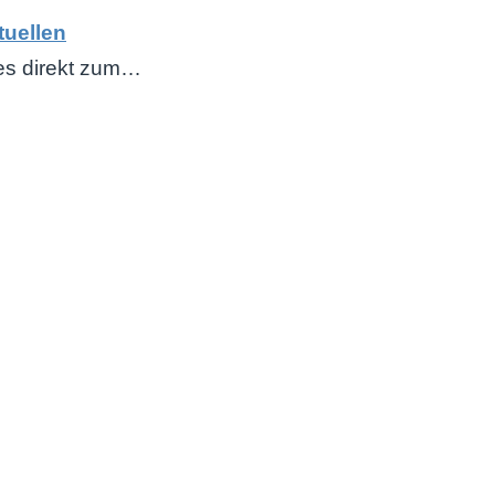
tuellen
es direkt zum…