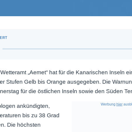
etteramt „Aemet“ hat für die Kanarischen Inseln ei
er Stufen Gelb bis Orange ausgegeben. Die Warnung
erstag für die östlichen Inseln sowie den Süden Ten
Werbung
hier
ausbl
ologen ankündigten,
eraturen bis zu 38 Grad
en. Die höchsten