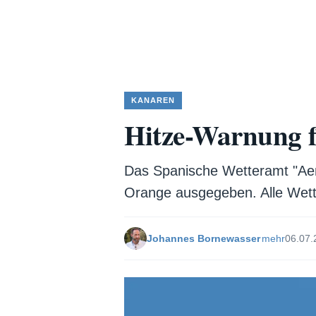
KANAREN
Hitze-Warnung f
Das Spanische Wetteramt "Aeme
Orange ausgegeben. Alle Wetter
Johannes Bornewasser
mehr
06.07.