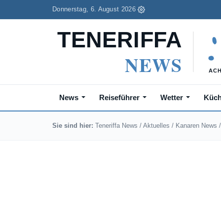
Donnerstag, 6. August 2026
News
Reiseführer
Wetter
Küc
Sie sind hier:
Teneriffa News
/
Aktuelles
/
Kanaren News
/