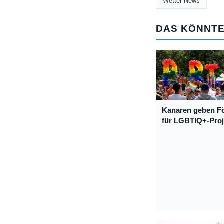
Wetter-News
DAS KÖNNTE
Kanaren geben Fö
für LGBTIQ+-Proje