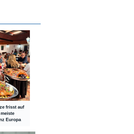
e frisst auf
 meiste
anz Europa