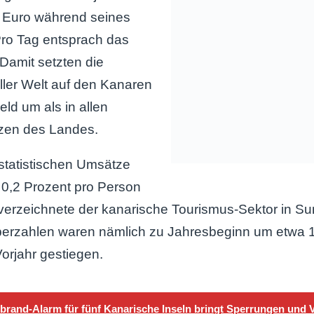
 Euro während seines
Pro Tag entsprach das
Damit setzten die
ler Welt auf den Kanaren
eld um als in allen
zen des Landes.
statistischen Umsätze
 0,2 Prozent pro Person
verzeichnete der kanarische Tourismus-Sektor in S
uberzahlen waren nämlich zu Jahresbeginn um etwa 1
orjahr gestiegen.
brand-Alarm für fünf Kanarische Inseln bringt Sperrungen und 