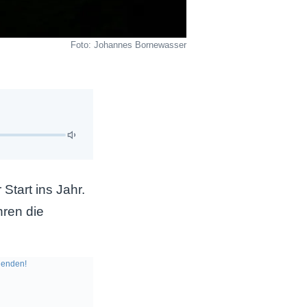
Foto: Johannes Bornewasser
Start ins Jahr.
hren die
enden!