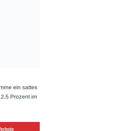
umme ein sattes
2,5 Prozent im
Verbote