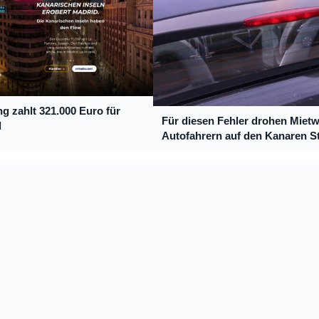
g zahlt 321.000 Euro für
Für diesen Fehler drohen Miet
d
Autofahrern auf den Kanaren S