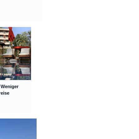
 Weniger
reise