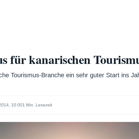
us für kanarischen Tourism
che Tourismus-Branche ein sehr guter Start ins Ja
2014, 10:00
1 Min. Lesezeit