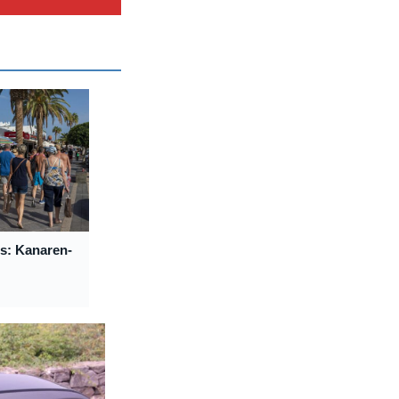
us: Kanaren-