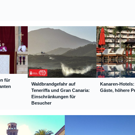
n für
Waldbrandgefahr auf
Kanaren-Hotels:
anten
Teneriffa und Gran Canaria:
Gäste, höhere P
Einschränkungen für
Besucher