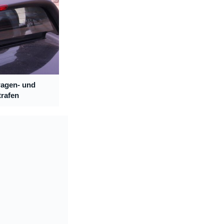
wagen- und
trafen