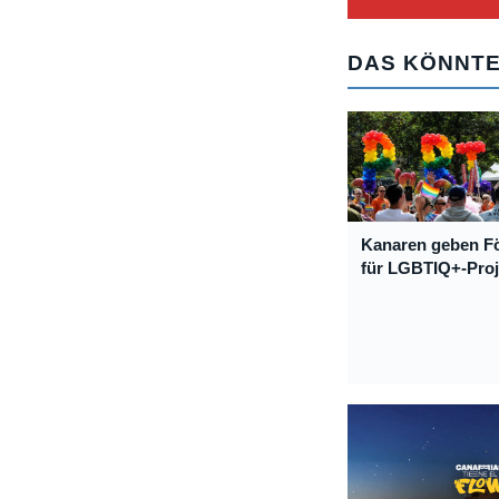
DAS KÖNNTE
Kanaren geben Fö
für LGBTIQ+-Proje