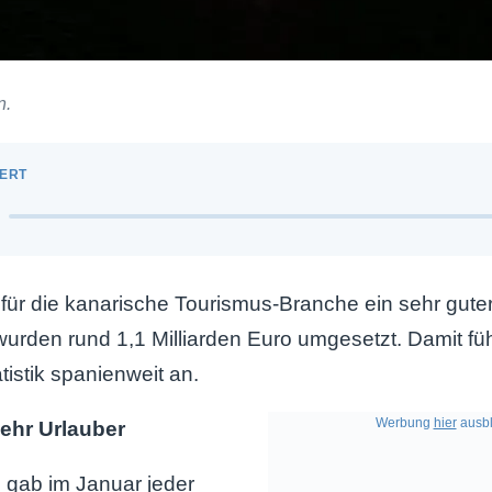
n.
für die kanarische Tourismus-Branche ein sehr guter 
wurden rund 1,1 Milliarden Euro umgesetzt. Damit fü
tistik spanienweit an.
Werbung
hier
ausbl
ehr Urlauber
h gab im Januar jeder