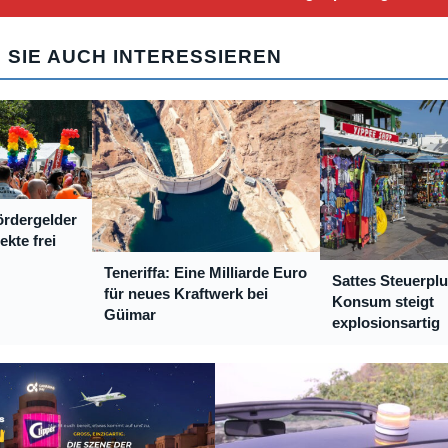
 SIE AUCH INTERESSIEREN
rdergelder
kte frei
Teneriffa: Eine Milliarde Euro
Sattes Steuerpl
für neues Kraftwerk bei
Konsum steigt
Güimar
explosionsartig