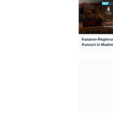
Kanaren-Regierun
Konzert in Madri