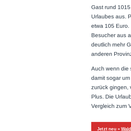
Gast rund 1015
Urlaubes aus. 
etwa 105 Euro. 
Besucher aus al
deutlich mehr G
anderen Provin
Auch wenn die 
damit sogar um
zurück gingen, 
Plus. Die Urla
Vergleich zum V
Jetzt neu »
Wald