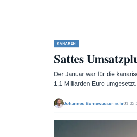
KANAREN
Sattes Umsatzpl
Der Januar war für die kanaris
1,1 Milliarden Euro umgesetzt.
Johannes Bornewasser
mehr
01.03.