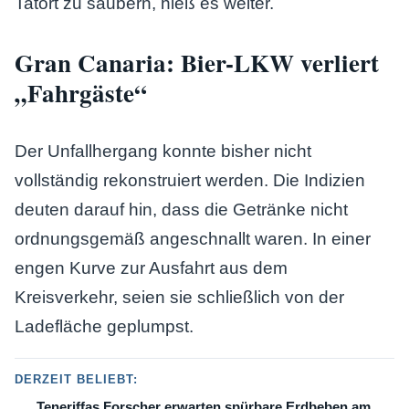
Tatort zu säubern, hieß es weiter.
Gran Canaria: Bier-LKW verliert
„Fahrgäste“
Der Unfallhergang konnte bisher nicht
vollständig rekonstruiert werden. Die Indizien
deuten darauf hin, dass die Getränke nicht
ordnungsgemäß angeschnallt waren. In einer
engen Kurve zur Ausfahrt aus dem
Kreisverkehr, seien sie schließlich von der
Ladefläche geplumpst.
DERZEIT BELIEBT:
Teneriffas Forscher erwarten spürbare Erdbeben am