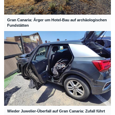
Gran Canaria: Ärger um Hotel-Bau auf archäologischen
Fundstätten
Wieder Juwelier-Überfall auf Gran Canaria: Zufall führt