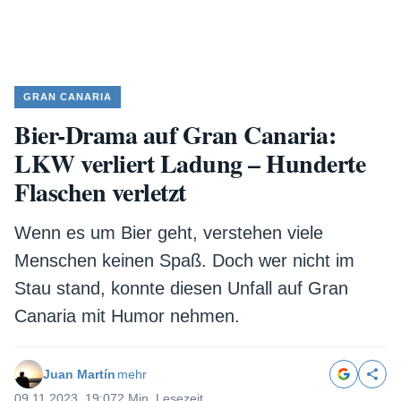
GRAN CANARIA
Bier-Drama auf Gran Canaria:
LKW verliert Ladung – Hunderte
Flaschen verletzt
Wenn es um Bier geht, verstehen viele
Menschen keinen Spaß. Doch wer nicht im
Stau stand, konnte diesen Unfall auf Gran
Canaria mit Humor nehmen.
Juan Martín
mehr
09.11.2023, 19:07
2 Min. Lesezeit