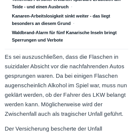
Teide - und einen Ausbruch
Kanaren-Arbeitslosigkeit sinkt weiter - das liegt
besonders an diesem Grund
Waldbrand-Alarm für fünf Kanarische Inseln bringt
Sperrungen und Verbote
Es sei auszuschließen, dass die Flaschen in
suizidaler Absicht vor die nachfahrenden Autos
gesprungen waren. Da bei einigen Flaschen
augenscheinlich Alkohol im Spiel war, muss nun
geklärt werden, ob der Fahrer des LKW belangt
werden kann. Möglicherweise wird der
Zwischenfall auch als tragischer Unfall geführt.
Der Versicherung bescherte der Unfall