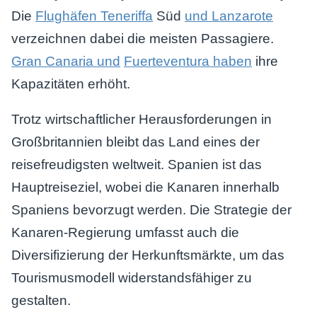
Die
Flughäfen Teneriffa
Süd
und Lanzarote
verzeichnen dabei die meisten Passagiere.
Gran Canaria und
Fuerteventura haben
ihre
Kapazitäten erhöht.
Trotz wirtschaftlicher Herausforderungen in
Großbritannien bleibt das Land eines der
reisefreudigsten weltweit. Spanien ist das
Hauptreiseziel, wobei die Kanaren innerhalb
Spaniens bevorzugt werden. Die Strategie der
Kanaren-Regierung umfasst auch die
Diversifizierung der Herkunftsmärkte, um das
Tourismusmodell widerstandsfähiger zu
gestalten.