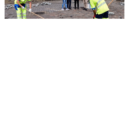
Fotos: So traf die Springflut die Kanaren auf Gran
Canaria und Teneriffa