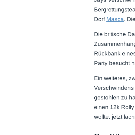
Bergrettungste
Dorf
Masca
. Di
Die britische Da
Zusammenhang m
Rückbank eines
Party besucht h
Ein weiteres, z
Verschwindens 
gestohlen zu ha
einen 12k Rolly
wollte, jetzt lac