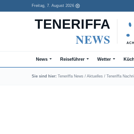
Freitag, 7. August 2026
News
Reiseführer
Wetter
Küc
Sie sind hier:
Teneriffa News
/
Aktuelles
/
Teneriffa Nachr