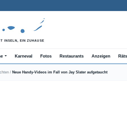
he
Karneval
Fotos
Restaurants
Anzeigen
Räts
ichten
/
Neue Handy-Videos im Fall von Jay Slater aufgetaucht