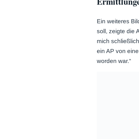
Ermittlunge
Ein weiteres Bi
soll, zeigte die
mich schließlic
ein AP von ein
worden war.“