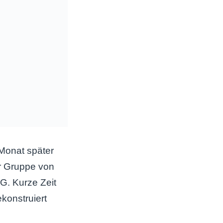
 Monat später
er Gruppe von
G. Kurze Zeit
ekonstruiert