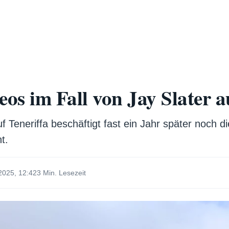
os im Fall von Jay Slater a
f Teneriffa beschäftigt fast ein Jahr später noch di
t.
2025, 12:42
3 Min. Lesezeit