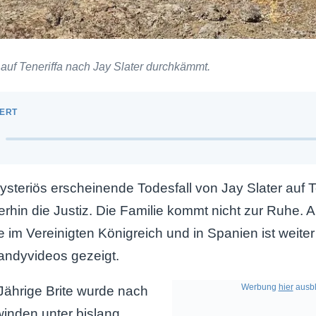
auf Teneriffa nach Jay Slater durchkämmt.
ysteriös erscheinende Todesfall von Jay Slater auf T
terhin die Justiz. Die Familie kommt nicht zur Ruhe. 
 im Vereinigten Königreich und in Spanien ist weiter 
ndyvideos gezeigt.
Werbung
hier
ausbl
Jährige Brite wurde nach
inden unter bislang