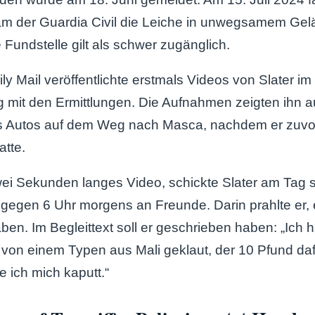
am der Guardia Civil die Leiche in unwegsamem Ge
e Fundstelle gilt als schwer zugänglich.
ily Mail veröffentlichte erstmals Videos von Slater im
it den Ermittlungen. Die Aufnahmen zeigten ihn au
 Autos auf dem Weg nach Masca, nachdem er zuvo
atte.
wei Sekunden langes Video, schickte Slater am Tag 
gegen 6 Uhr morgens an Freunde. Darin prahlte er,
ben. Im Begleittext soll er geschrieben haben: „Ich
 von einem Typen aus Mali geklaut, der 10 Pfund da
he ich mich kaputt.“