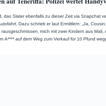
n auf Teneriffa: Polizei wertet Handy
ld, das Slater ebenfalls zu dieser Zeit via Snapchat 
 Autofahrt. Dazu schrieb er laut Ermittlern: „Ja, Cousi
h rausgeschmissen, mich mit zwei Kindern aus Mali,
em A**** auf dem Weg zum Verkauf für 10 Pfund w