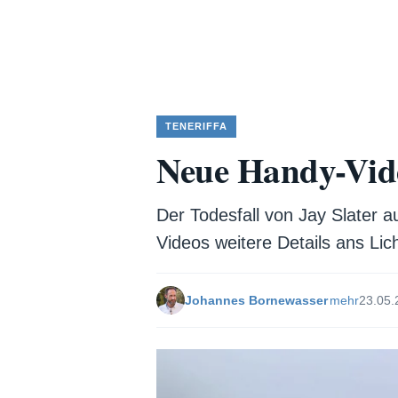
TENERIFFA
Neue Handy-Vide
Der Todesfall von Jay Slater au
Videos weitere Details ans Lich
Johannes Bornewasser
mehr
23.05.