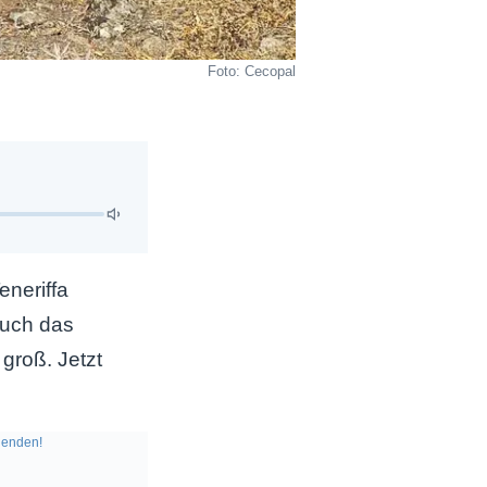
Foto: Cecopal
eneriffa
Auch das
groß. Jetzt
enden!