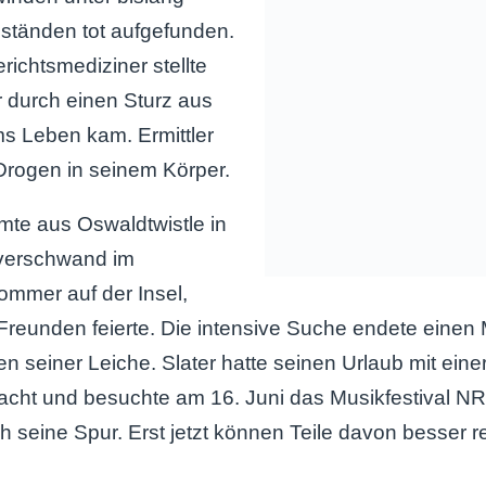
ständen tot aufgefunden.
erichtsmediziner stellte
er durch einen Sturz aus
s Leben kam. Ermittler
rogen in seinem Körper.
mte aus Oswaldtwistle in
 verschwand im
mmer auf der Insel,
Freunden feierte. Die intensive Suche endete einen
en seiner Leiche. Slater hatte seinen Urlaub mit ein
cht und besuchte am 16. Juni das Musikfestival NR
ch seine Spur. Erst jetzt können Teile davon besser r