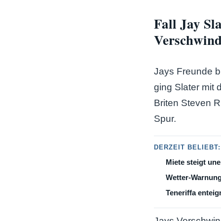
Fall Jay Sl
Verschwin
Jays Freunde br
ging Slater mit
Briten Steven R
Spur.
DERZEIT BELIEBT:
Miete steigt une
Wetter-Warnung
Teneriffa enteig
Jays Verschwind