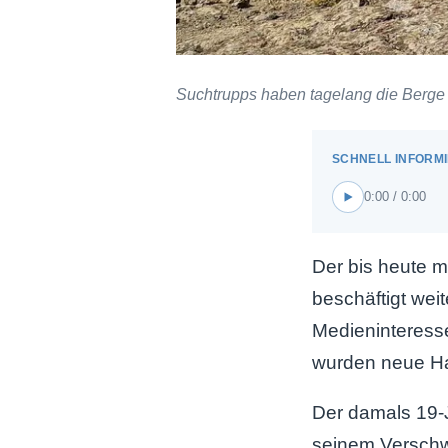
Suchtrupps haben tagelang die Berge 
0:00 / 0:00
Der bis heute m
beschäftigt wei
Medieninteresse
wurden neue Ha
Der damals 19-
seinem Verschw