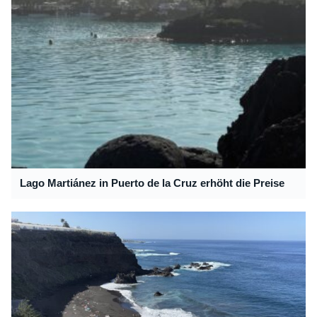
Lago Martiánez in Puerto de la Cruz erhöht die Preise