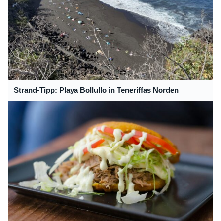
Strand-Tipp: Playa Bollullo in Teneriffas Norden