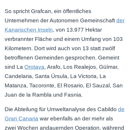
So spricht Grafcan, ein öffentliches
Unternehmen der Autonomen Gemeinschaft
der
Kanarischen Inseln
, von 13.977 Hektar
verbrannter Fläche und einem Umfang von 103
Kilometern. Dort wird auch von 13 statt zwölf
betroffenen Gemeinden gesprochen. Gemeint
sind La
Orotava
, Arafo, Los Realejos, Güímar,
Candelaria, Santa Úrsula, La Victoria, La
Matanza, Tacoronte, El Rosario, El Sauzal, San
Juan de la Rambla und Fasnia.
Die Abteilung für Umweltanalyse des Cabildo
de
Gran Canaria
war ebenfalls an der mehr als
zwei Wochen andauernden Operation, während