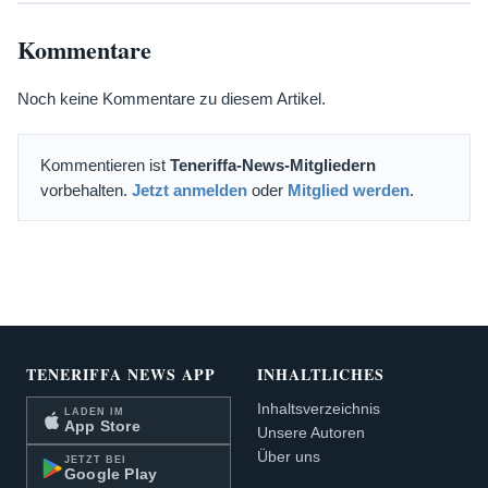
Kommentare
Noch keine Kommentare zu diesem Artikel.
Kommentieren ist
Teneriffa-News-Mitgliedern
vorbehalten.
Jetzt anmelden
oder
Mitglied werden
.
TENERIFFA NEWS APP
INHALTLICHES
Inhaltsverzeichnis
LADEN IM
App Store
Unsere Autoren
Über uns
JETZT BEI
Google Play