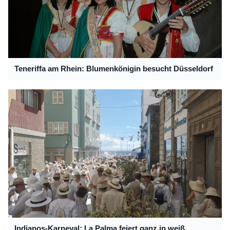
Teneriffa am Rhein: Blumenkönigin besucht Düsseldorf
Indianos-Karneval: La Palma feiert ganz in weiß