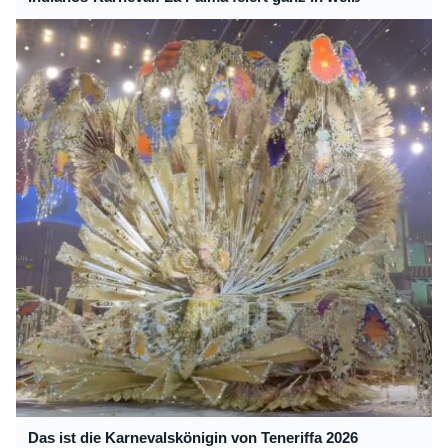
Das ist die Karnevalskönigin von Teneriffa 2026