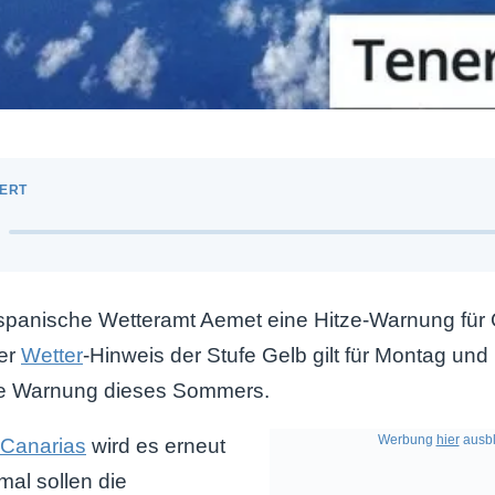
 spanische Wetteramt Aemet eine Hitze-Warnung für
er
Wetter
-Hinweis der Stufe Gelb gilt für Montag und 
fte Warnung dieses Sommers.
Werbung
hier
ausbl
 Canarias
wird es erneut
mal sollen die