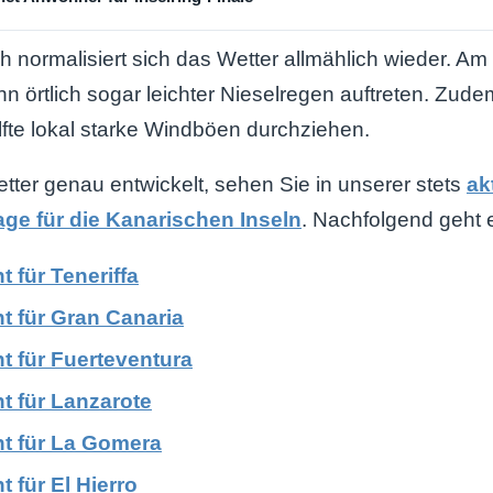
h normalisiert sich das Wetter allmählich wieder. A
 örtlich sogar leichter Nieselregen auftreten. Zudem
fte lokal starke Windböen durchziehen.
tter genau entwickelt, sehen Sie in unserer stets
ak
ge für die Kanarischen Inseln
. Nachfolgend geht 
t für Teneriffa
t für Gran Canaria
t für Fuerteventura
t für Lanzarote
ht für La Gomera
t für El Hierro