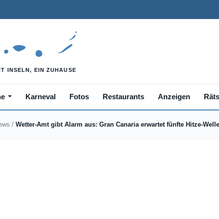
he
Karneval
Fotos
Restaurants
Anzeigen
Räts
News
/
Wetter-Amt gibt Alarm aus: Gran Canaria erwartet fünfte Hitze-Well