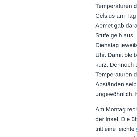
Temperaturen d
Celsius am Tag
Aemet gab dara
Stufe gelb aus.
Dienstag jewei
Uhr. Damit bleib
kurz. Dennoch 
Temperaturen d
Abständen selb
ungewöhnlich, h
Am Montag rech
der Insel. Die ü
tritt eine leichte