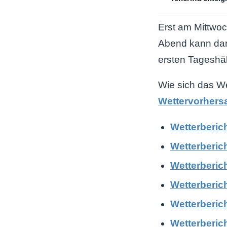
Erst am Mittwoc
Abend kann dann
ersten Tageshäl
Wie sich das We
Wettervorhersa
Wetterberich
Wetterberich
Wetterberich
Wetterberich
Wetterberic
Wetterberich