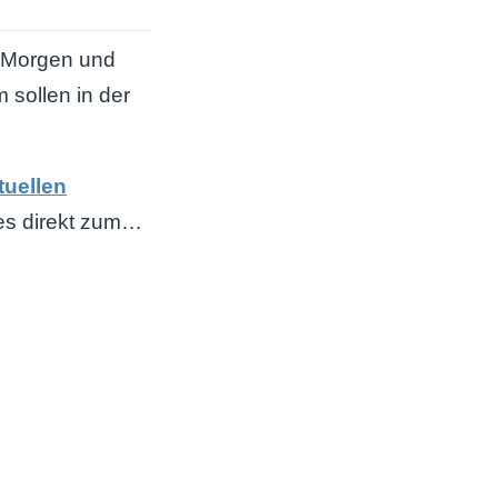
m Morgen und
 sollen in der
tuellen
es direkt zum…