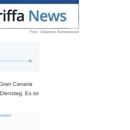
Foto: Johannes Bornewasser
 Gran Canaria
Dienstag. Es ist
enden!