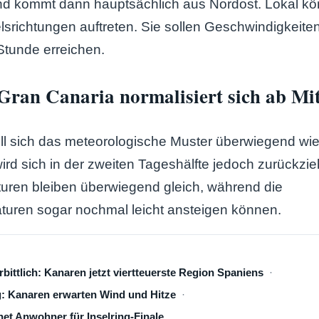
nd kommt dann hauptsächlich aus Nordost. Lokal k
richtungen auftreten. Sie sollen Geschwindigkeiten
Stunde erreichen.
 Gran Canaria normalisiert sich ab Mi
ll sich das meteorologische Muster überwiegend wie
wird sich in der zweiten Tageshälfte jedoch zurückzi
uren bleiben überwiegend gleich, während die
turen sogar nochmal leicht ansteigen können.
rbittlich: Kanaren jetzt viertteuerste Region Spaniens
: Kanaren erwarten Wind und Hitze
net Anwohner für Inselring-Finale