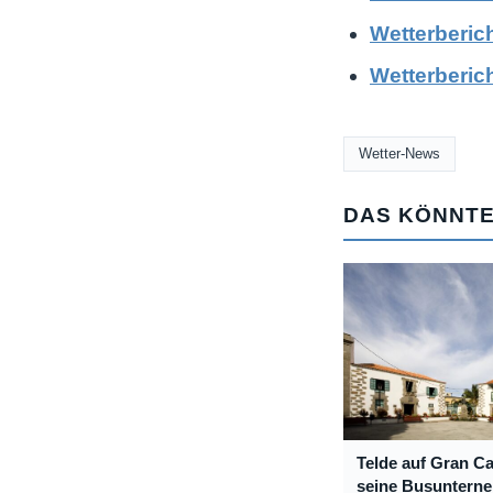
Wetterberic
Wetterberic
Wetter-News
DAS KÖNNTE
Telde auf Gran Ca
seine Busuntern