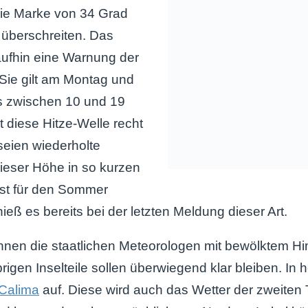
ie Marke von 34 Grad
 überschreiten. Das
ufhin eine Warnung der
 Sie gilt am Montag und
ls zwischen 10 und 19
t diese Hitze-Welle recht
seien wiederholte
ieser Höhe in so kurzen
st für den Sommer
ieß es bereits bei der letzten Meldung dieser Art.
nen die staatlichen Meteorologen mit bewölktem H
brigen Inselteile sollen überwiegend klar bleiben. I
Calima
auf. Diese wird auch das Wetter der zweiten 