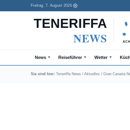
Freitag, 7. August 2026
News
Reiseführer
Wetter
Küc
Sie sind hier:
Teneriffa News
/
Aktuelles
/
Gran Canaria 