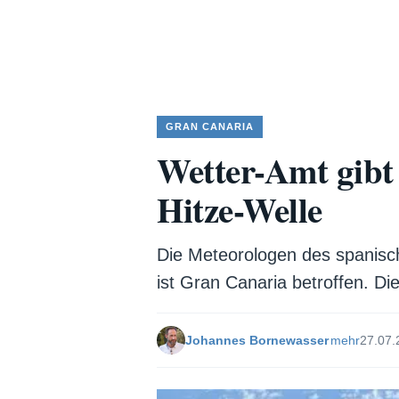
GRAN CANARIA
Wetter-Amt gibt
Hitze-Welle
Die Meteorologen des spanis
ist Gran Canaria betroffen. Die
Johannes Bornewasser
mehr
27.07.