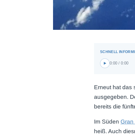
0:00 / 0:00
Erneut hat das
ausgegeben. D
bereits die fün
Im Süden
Gran
heiß. Auch dies