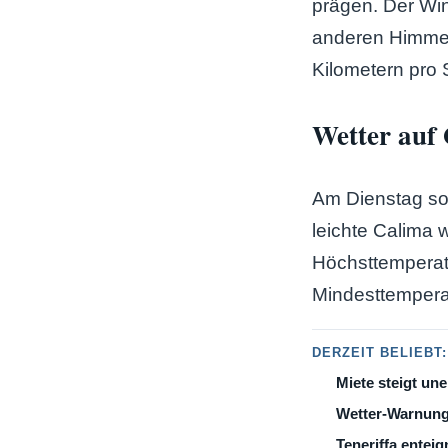
prägen. Der Wi
anderen Himmels
Kilometern pro 
Wetter auf
Am Dienstag so
leichte Calima 
Höchsttemperat
Mindesttempera
DERZEIT BELIEBT:
Miete steigt une
Wetter-Warnung
Teneriffa enteig