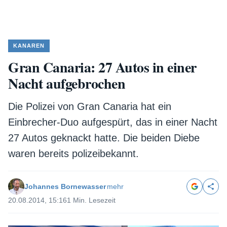
KANAREN
Gran Canaria: 27 Autos in einer
Nacht aufgebrochen
Die Polizei von Gran Canaria hat ein
Einbrecher-Duo aufgespürt, das in einer Nacht
27 Autos geknackt hatte. Die beiden Diebe
waren bereits polizeibekannt.
Johannes Bornewasser
mehr
20.08.2014, 15:16
1 Min. Lesezeit