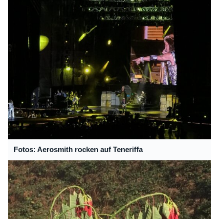
Fotos: Aerosmith rocken auf Teneriffa