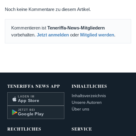
Noch keine Kommentare zu diesem Artikel.
Kommentieren ist
Teneriffa-News-Mitgliedern
vorbehalten.
Jetzt anmelden
oder
Mitglied werden
.
TENERIFFA NEWS APP
INHALTLICHES
Inhaltsverzeichnis
LADEN IM
App Store
Unsere Autoren
Über uns
JETZT BEI
Google Play
RECHTLICHES
SERVICE