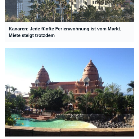
Kanaren: Jede fünfte Ferienwohnung ist vom Markt,
Miete steigt trotzdem