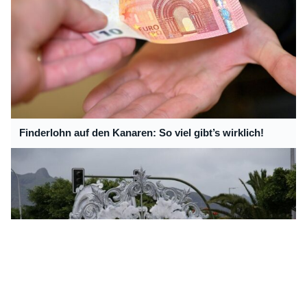
Finderlohn auf den Kanaren: So viel gibt’s wirklich!