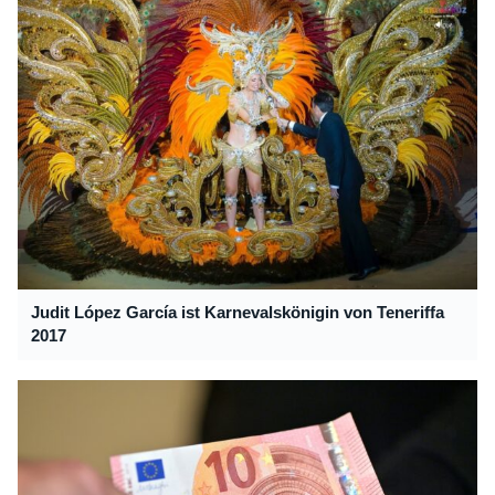
Judit López García ist Karnevalskönigin von Teneriffa
2017