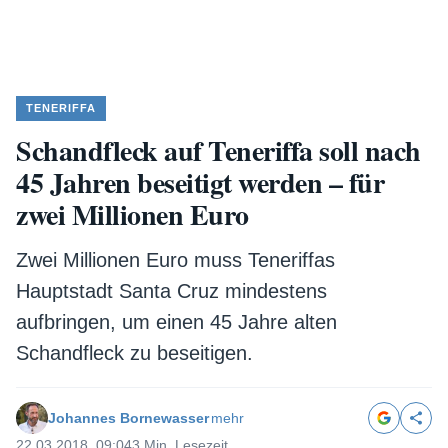
TENERIFFA
Schandfleck auf Teneriffa soll nach
45 Jahren beseitigt werden – für
zwei Millionen Euro
Zwei Millionen Euro muss Teneriffas
Hauptstadt Santa Cruz mindestens
aufbringen, um einen 45 Jahre alten
Schandfleck zu beseitigen.
Johannes Bornewasser
mehr
22.03.2018, 09:04
3 Min. Lesezeit