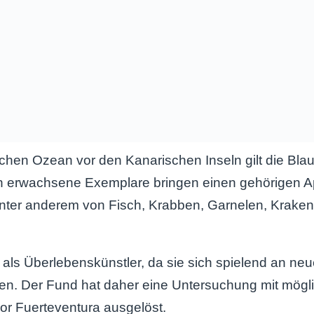
schen Ozean vor den Kanarischen Inseln gilt die Bla
n erwachsene Exemplare bringen einen gehörigen App
nter anderem von Fisch, Krabben, Garnelen, Kraken
n als Überlebenskünstler, da sie sich spielend an 
n. Der Fund hat daher eine Untersuchung mit mögli
r Fuerteventura ausgelöst.