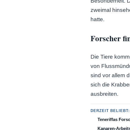
Besonderheit. D
zweimal hinseh
hatte.
Forscher f
Die Tiere komm
von Flussmünd
sind vor allem
sich die Krabbe
ausbreiten.
DERZEIT BELIEBT:
Teneriffas Fors
Kanaren-Arbeits