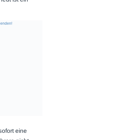
enden!
ofort eine