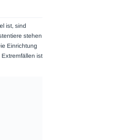
 ist, sind
tentiere stehen
ie Einrichtung
n Extremfällen ist