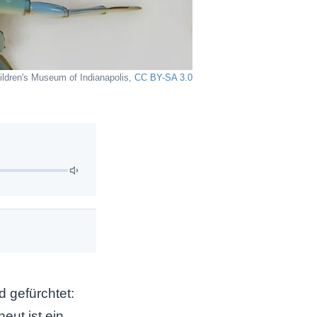
hildren's Museum of Indianapolis,
CC BY-SA 3.0
 gefürchtet:
eut ist ein