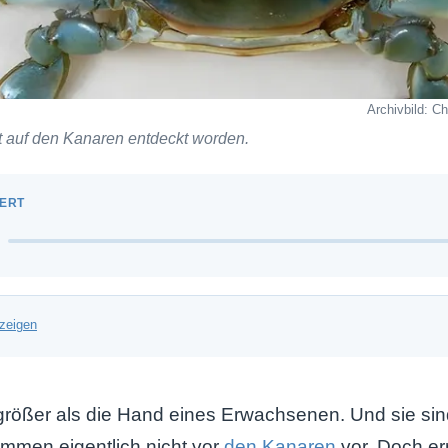
Archivbild: C
t auf den Kanaren entdeckt worden.
zeigen
größer als die Hand eines Erwachsenen. Und sie sind
mmen eigentlich nicht vor
den Kanaren
vor. Doch ern