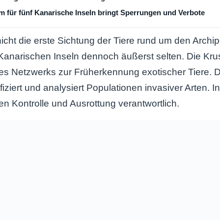
 für fünf Kanarische Inseln bringt Sperrungen und Verbote
cht die erste Sichtung der Tiere rund um den Archipel
anarischen Inseln dennoch äußerst selten. Die Krus
des Netzwerks zur Früherkennung exotischer Tiere. D
tifiziert und analysiert Populationen invasiver Arten. I
en Kontrolle und Ausrottung verantwortlich.