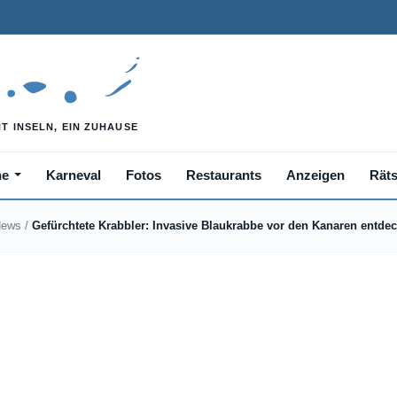
he
Karneval
Fotos
Restaurants
Anzeigen
Räts
News
/
Gefürchtete Krabbler: Invasive Blaukrabbe vor den Kanaren entdec