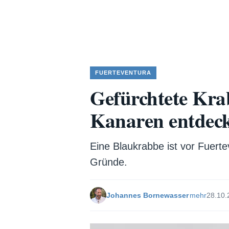
FUERTEVENTURA
Gefürchtete Kra
Kanaren entdec
Eine Blaukrabbe ist vor Fuert
Gründe.
Johannes Bornewasser
mehr
28.10.