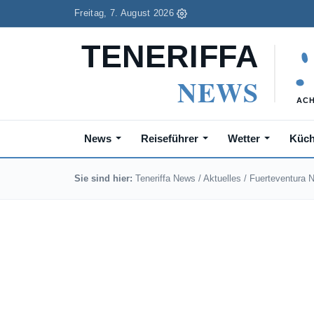
Freitag, 7. August 2026
News
Reiseführer
Wetter
Küc
Sie sind hier:
Teneriffa News
/
Aktuelles
/
Fuerteventura 