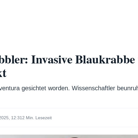
bbler: Invasive Blaukrabbe
kt
eventura gesichtet worden. Wissenschaftler beunruh
2025, 12:31
2 Min. Lesezeit