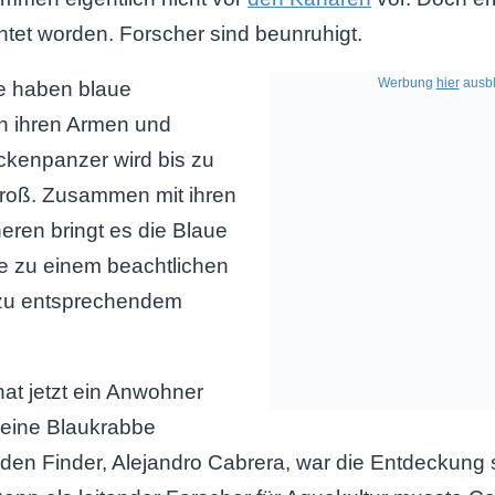
tet worden. Forscher sind beunruhigt.
Werbung
hier
ausbl
re haben blaue
an ihren Armen und
ckenpanzer wird bis zu
groß. Zusammen mit ihren
ren bringt es die Blaue
 zu einem beachtlichen
 zu entsprechendem
hat jetzt ein Anwohner
eine Blaukrabbe
 den Finder, Alejandro Cabrera, war die Entdeckung s