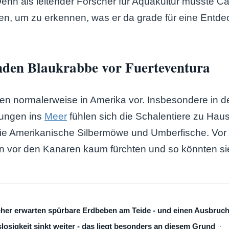
enn als leitender Forscher für Aquakultur musste Ca
en, um zu erkennen, was er da grade für eine Entd
inden Blaukrabbe vor Fuerteventura
en normalerweise in Amerika vor. Insbesondere in 
ungen ins
Meer
fühlen sich die Schalentiere zu Haus
 die Amerikanische Silbermöwe und Umberfische. Vo
n vor den Kanaren kaum fürchten und so könnten sie
cher erwarten spürbare Erdbeben am Teide - und einen Ausbruc
losigkeit sinkt weiter - das liegt besonders an diesem Grund