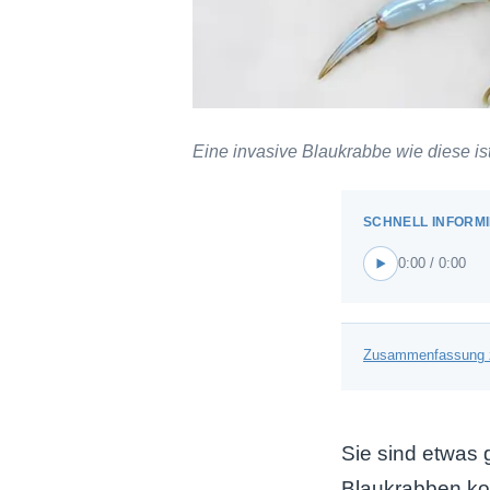
Eine invasive Blaukrabbe wie diese is
0:00 / 0:00
Zusammenfassung 
Sie sind etwas 
Blaukrabben ko