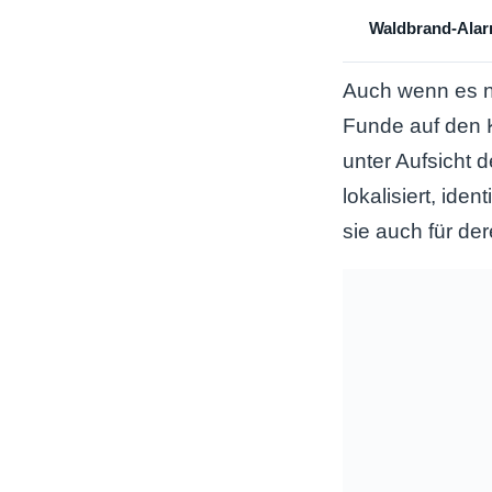
Waldbrand-Alarm
Auch wenn es ni
Funde auf den K
unter Aufsicht 
lokalisiert, iden
sie auch für der