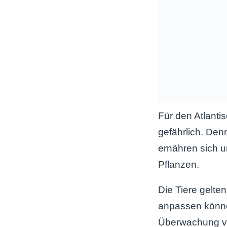
Für den Atlanti
gefährlich. Den
ernähren sich u
Pflanzen.
Die Tiere gelte
anpassen könne
Überwachung vo