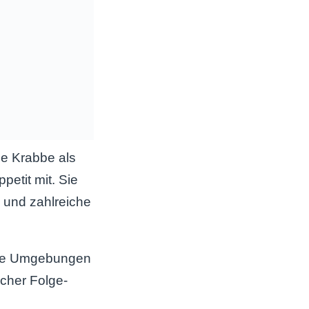
ue Krabbe als
etit mit. Sie
 und zahlreiche
neue Umgebungen
cher Folge-