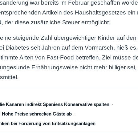
änderung war bereits im Februar geschaffen worden
ntsprechenden Artikeln des Haushaltsgesetzes ein 
d, der diese zusätzliche Steuer ermöglicht.
 eine steigende Zahl übergewichtiger Kinder auf de
sei Diabetes seit Jahren auf dem Vormarsch, hieß es.
immte Arten von Fast-Food betreffen. Ziel müsse de
 ungesunde Ernährungsweise nicht mehr billiger sei
mittel.
die Kanaren indirekt Spaniens Konservative spalten
: Hohe Preise schrecken Gäste ab
ken bei Förderung von Entsalzungsanlagen