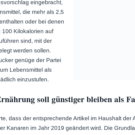
svorschlag eingebracht,
mittel, die mehr als 2,5
nthalten oder bei denen
 100 Kilokalorien auf
führen sind, mit der
legt werden sollen.
cker genüge der Partei
, um Lebensmittel als
dlich einzustufen.
nährung soll günstiger bleiben als F
erte, dass der entsprechende Artikel im Haushalt de
r Kanaren im Jahr 2019 geändert wird. Die Grundla