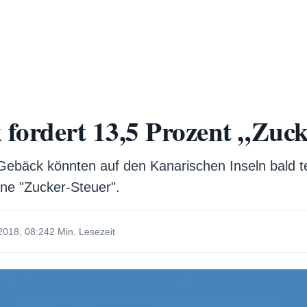
 fordert 13,5 Prozent „Zuc
Gebäck könnten auf den Kanarischen Inseln bald 
ine "Zucker-Steuer".
2018, 08:24
2 Min. Lesezeit