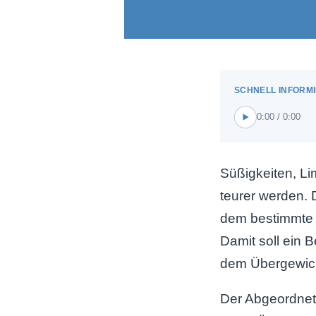
0:00 / 0:00
Süßigkeiten, L
teurer werden. 
dem bestimmte L
Damit soll ein
dem Übergewich
Der Abgeordnet