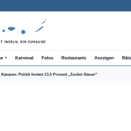
he
Karneval
Fotos
Restaurants
Anzeigen
Räts
Kanaren: Politik fordert 13,5 Prozent „Zucker-Steuer“