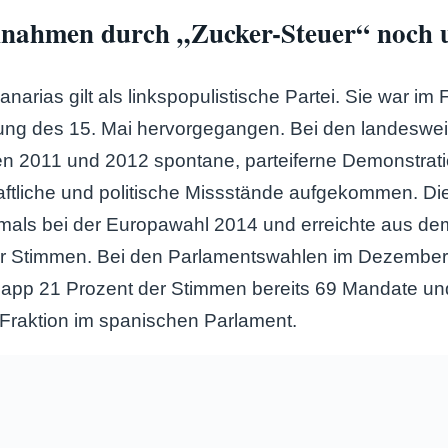
innahmen durch „Zucker-Steuer“ noch 
arias gilt als linkspopulistische Partei. Sie war im
ng des 15. Mai hervorgegangen. Bei den landeswei
en 2011 und 2012 spontane, parteiferne Demonstra
haftliche und politische Missstände aufgekommen. 
tmals bei der Europawahl 2014 und erreichte aus d
er Stimmen. Bei den Parlamentswahlen im Dezember 
knapp 21 Prozent der Stimmen bereits 69 Mandate und
e Fraktion im spanischen Parlament.