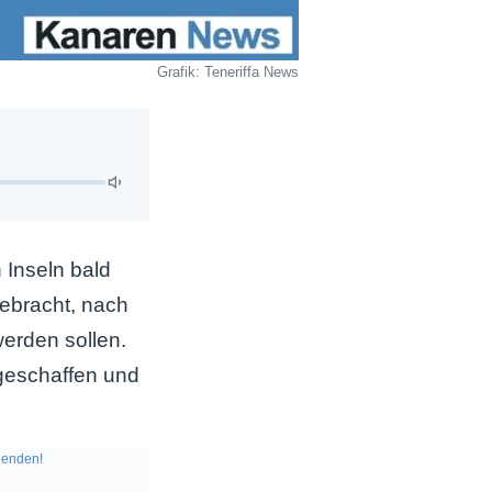
Grafik: Teneriffa News
Inseln bald
gebracht, nach
erden sollen.
geschaffen und
enden!