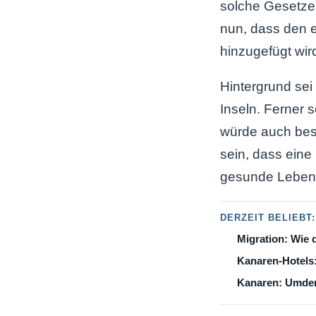
solche Gesetzes
nun, dass den e
hinzugefügt wir
Hintergrund sei
Inseln. Ferner 
würde auch best
sein, dass eine
gesunde Lebens
DERZEIT BELIEBT:
Migration: Wie 
Kanaren-Hotels
Kanaren: Umden