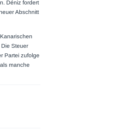
. Déniz fordert
neuer Abschnitt
n Kanarischen
 Die Steuer
r Partei zufolge
, als manche