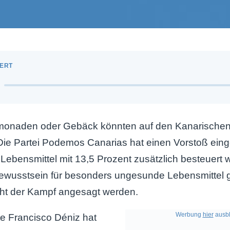
imonaden oder Gebäck könnten auf den Kanarischen 
Die Partei Podemos Canarias hat einen Vorstoß ein
ebensmittel mit 13,5 Prozent zusätzlich besteuert w
 Bewusstsein für besonders ungesunde Lebensmittel 
t der Kampf angesagt werden.
Werbung
hier
ausbl
e Francisco Déniz hat