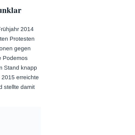
unklar
 Frühjahr 2014
ten Protesten
tionen gegen
Die Podemos
em Stand knapp
2015 erreichte
 stellte damit