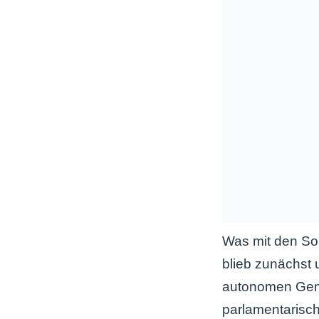
Was mit den So
blieb zunächst u
autonomen Geme
parlamentarisc