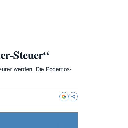
ker-Steuer“
teurer werden. Die Podemos-