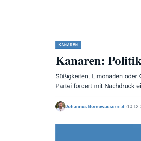
KANAREN
Kanaren: Politik
Süßigkeiten, Limonaden oder 
Partei fordert mit Nachdruck e
Johannes Bornewasser
mehr
10.12.