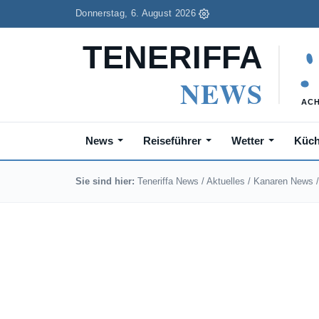
Donnerstag, 6. August 2026
News
Reiseführer
Wetter
Küc
Sie sind hier:
Teneriffa News
/
Aktuelles
/
Kanaren News
/