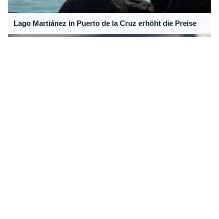
Lago Martiánez in Puerto de la Cruz erhöht die Preise
Auf den Kanaren gibt’s Europas bestes Schoko-Eis