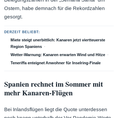
Ostern, habe demnach für die Rekordzahlen
gesorgt.
DERZEIT BELIEBT:
Miete steigt unerbittlich: Kanaren jetzt viertteuerste
Region Spaniens
Wetter-Warnung: Kanaren erwarten Wind und Hitze
Teneriffa enteignet Anwohner für Inselring-Finale
Spanien rechnet im Sommer mit
mehr Kanaren-Flügen
Bei Inlandsflügen liegt die Quote unterdessen
noch knapp unterhalb der Vor-Pandemie-Werte.