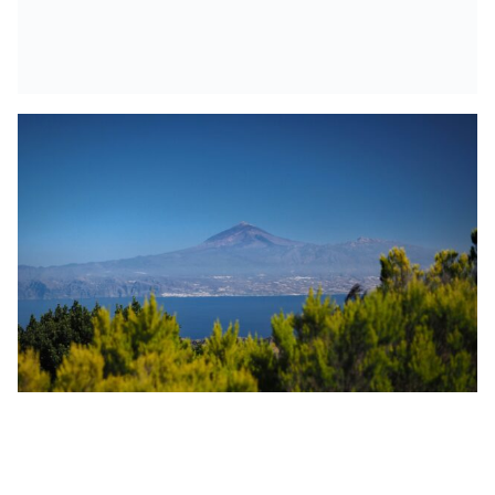
Tolle Fotos: 31 neue Highlights von La Gomera