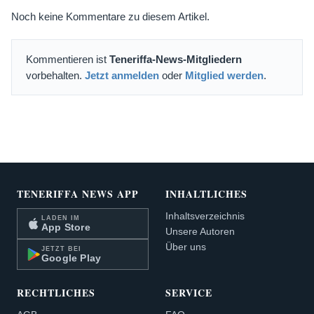
Noch keine Kommentare zu diesem Artikel.
Kommentieren ist
Teneriffa-News-Mitgliedern
vorbehalten.
Jetzt anmelden
oder
Mitglied werden
.
TENERIFFA NEWS APP
INHALTLICHES
Inhaltsverzeichnis
LADEN IM
App Store
Unsere Autoren
Über uns
JETZT BEI
Google Play
RECHTLICHES
SERVICE