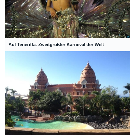
Auf Teneriffa: Zweitgrößter Karneval der Welt