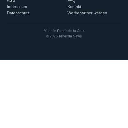
AGB
FAQ
Impressum
Kontakt
Datenschutz
Werbepartner werden
Made in Puerto de la Cruz
© 2026 Teneriffa News