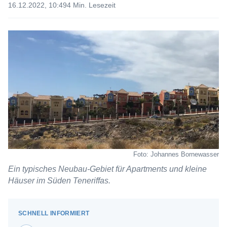
16.12.2022, 10:49
4 Min. Lesezeit
Foto: Johannes Bornewasser
Ein typisches Neubau-Gebiet für Apartments und kleine
Häuser im Süden Teneriffas.