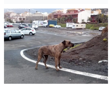
Dogo Canario: Kraftprotz, gutmütiger Begleiter und
Wachhund