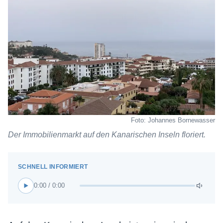
Foto: Johannes Bornewasser
Der Immobilienmarkt auf den Kanarischen Inseln floriert.
0:00 / 0:00
Auf den Kanarischen Inseln ist es inzwischen