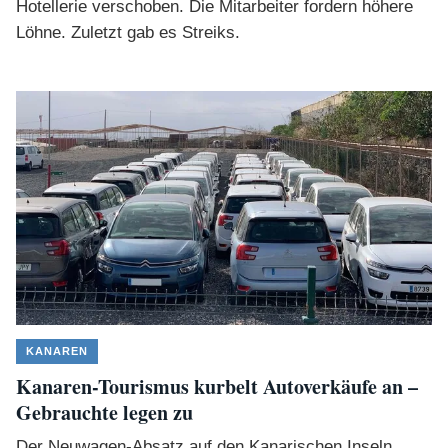
Hotellerie verschoben. Die Mitarbeiter fordern höhere
Löhne. Zuletzt gab es Streiks.
KANAREN
Kanaren-Tourismus kurbelt Autoverkäufe an –
Gebrauchte legen zu
Der Neuwagen-Absatz auf den Kanarischen Inseln