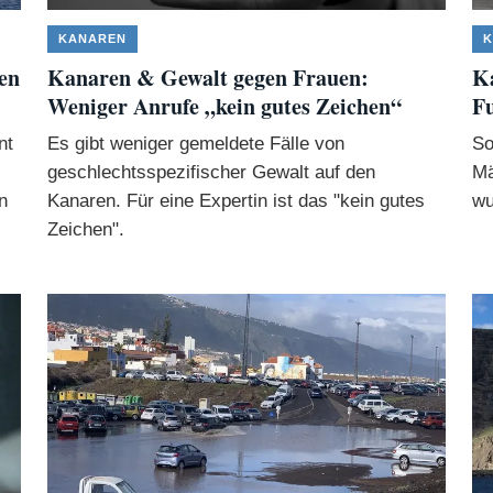
KANAREN
K
en
Kanaren & Gewalt gegen Frauen:
Ka
Weniger Anrufe „kein gutes Zeichen“
Fu
nt
Es gibt weniger gemeldete Fälle von
So
geschlechtsspezifischer Gewalt auf den
Mä
n
Kanaren. Für eine Expertin ist das "kein gutes
wu
Zeichen".