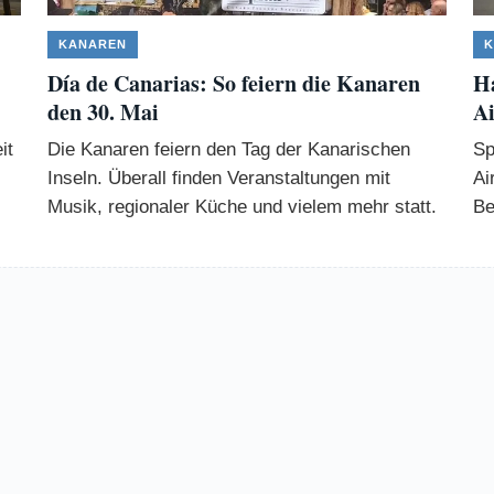
KANAREN
K
Día de Canarias: So feiern die Kanaren
Ha
den 30. Mai
Ai
it
Die Kanaren feiern den Tag der Kanarischen
Sp
Inseln. Überall finden Veranstaltungen mit
Ai
Musik, regionaler Küche und vielem mehr statt.
Be