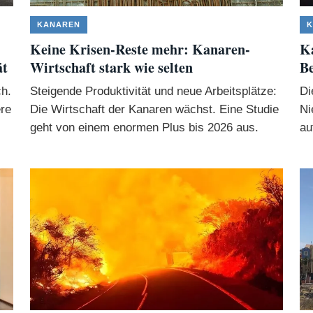
KANAREN
K
Keine Krisen-Reste mehr: Kanaren-
Ka
ät
Wirtschaft stark wie selten
B
ch.
Steigende Produktivität und neue Arbeitsplätze:
Di
ere
Die Wirtschaft der Kanaren wächst. Eine Studie
Ni
geht von einem enormen Plus bis 2026 aus.
au