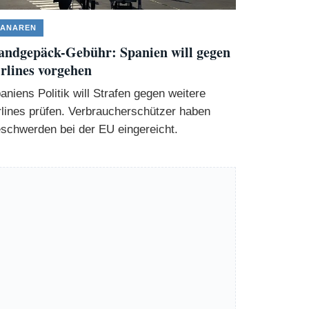
ANAREN
ndgepäck-Gebühr: Spanien will gegen
rlines vorgehen
aniens Politik will Strafen gegen weitere
rlines prüfen. Verbraucherschützer haben
schwerden bei der EU eingereicht.