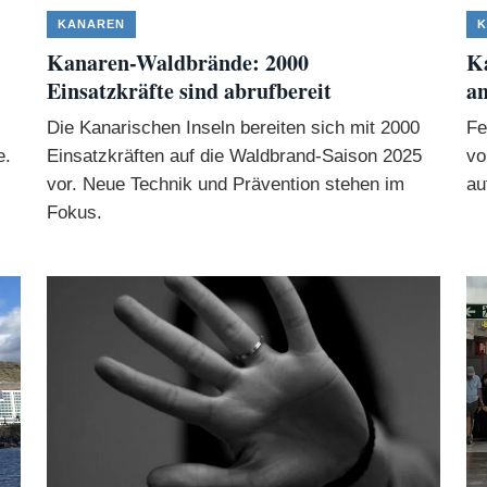
KANAREN
K
Kanaren-Waldbrände: 2000
K
Einsatzkräfte sind abrufbereit
an
Die Kanarischen Inseln bereiten sich mit 2000
Fe
e.
Einsatzkräften auf die Waldbrand-Saison 2025
vo
vor. Neue Technik und Prävention stehen im
au
Fokus.