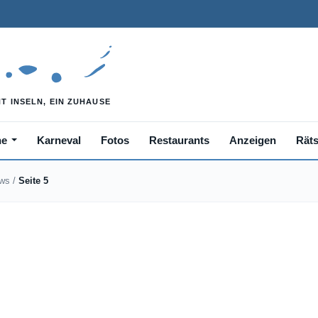
he
Karneval
Fotos
Restaurants
Anzeigen
Räts
ews
/
Seite 5