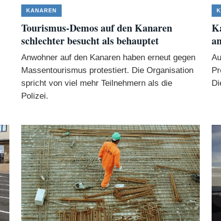
KANAREN
K
Tourismus-Demos auf den Kanaren
Ka
schlechter besucht als behauptet
an
Anwohner auf den Kanaren haben erneut gegen
Au
Massentourismus protestiert. Die Organisation
Pr
spricht von viel mehr Teilnehmern als die
Di
Polizei.