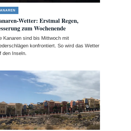
ANAREN
naren-Wetter: Erstmal Regen,
esserung zum Wochenende
e Kanaren sind bis Mittwoch mit
ederschlägen konfrontiert. So wird das Wetter
f den Inseln.