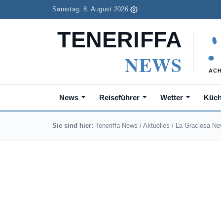
Samstag, 8. August 2026
News
Reiseführer
Wetter
Küc
Sie sind hier:
Teneriffa News
/
Aktuelles
/
La Graciosa N