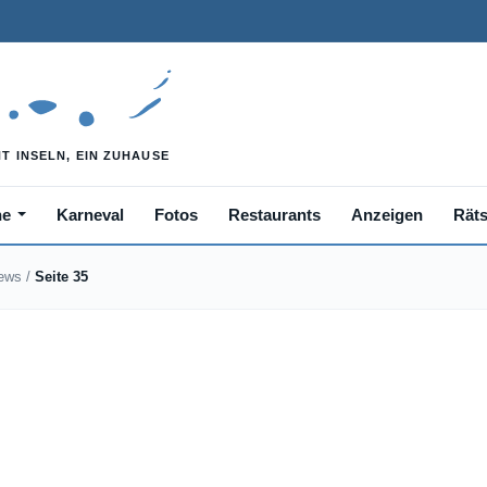
he
Karneval
Fotos
Restaurants
Anzeigen
Räts
News
/
Seite 35