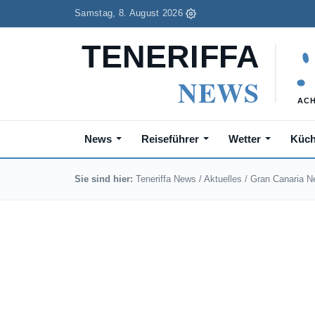
Samstag, 8. August 2026
News
Reiseführer
Wetter
Küc
Sie sind hier:
Teneriffa News
/
Aktuelles
/
Gran Canaria 