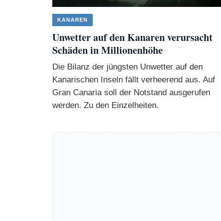
KANAREN
Unwetter auf den Kanaren verursacht
Schäden in Millionenhöhe
Die Bilanz der jüngsten Unwetter auf den
Kanarischen Inseln fällt verheerend aus. Auf
Gran Canaria soll der Notstand ausgerufen
werden. Zu den Einzelheiten.