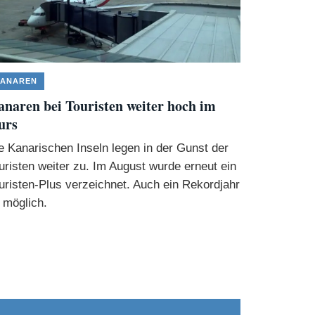
ANAREN
naren bei Touristen weiter hoch im
urs
e Kanarischen Inseln legen in der Gunst der
uristen weiter zu. Im August wurde erneut ein
uristen-Plus verzeichnet. Auch ein Rekordjahr
t möglich.