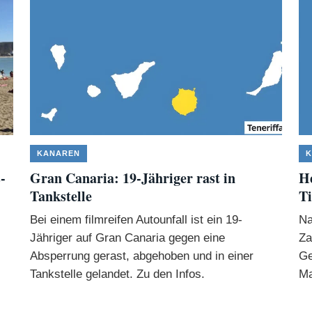
KANAREN
K
-
Gran Canaria: 19-Jähriger rast in
Hé
Tankstelle
Ti
Bei einem filmreifen Autounfall ist ein 19-
Na
Jähriger auf Gran Canaria gegen eine
Za
Absperrung gerast, abgehoben und in einer
Ge
Tankstelle gelandet. Zu den Infos.
Ma