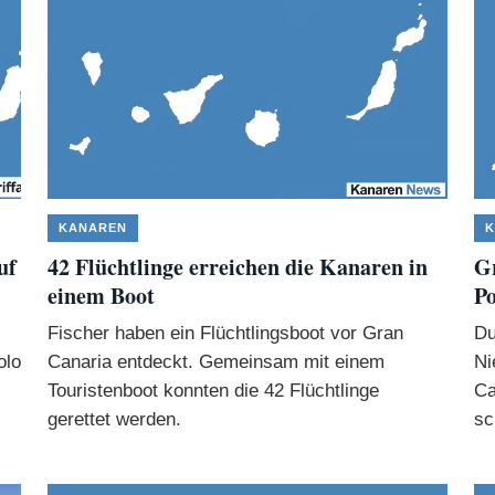
KANAREN
K
uf
42 Flüchtlinge erreichen die Kanaren in
Gr
einem Boot
Po
Fischer haben ein Flüchtlingsboot vor Gran
Du
olo
Canaria entdeckt. Gemeinsam mit einem
Ni
Touristenboot konnten die 42 Flüchtlinge
Ca
gerettet werden.
sc