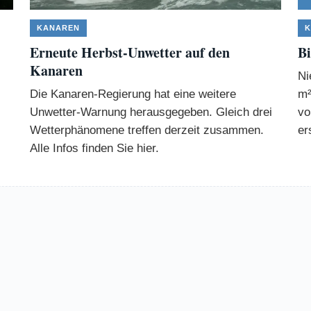
KANAREN
K
Erneute Herbst-Unwetter auf den
Bi
Kanaren
Ni
Die Kanaren-Regierung hat eine weitere
m²
Unwetter-Warnung herausgegeben. Gleich drei
vo
Wetterphänomene treffen derzeit zusammen.
er
Alle Infos finden Sie hier.